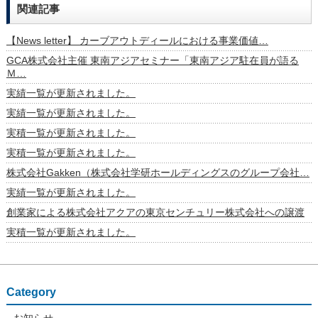
関連記事
【News letter】 カーブアウトディールにおける事業価値…
GCA株式会社主催 東南アジアセミナー「東南アジア駐在員が語る
Ｍ…
実績一覧が更新されました。
実績一覧が更新されました。
実積一覧が更新されました。
実積一覧が更新されました。
株式会社Gakken（株式会社学研ホールディングスのグループ会社…
実績一覧が更新されました。
創業家による株式会社アクアの東京センチュリー株式会社への譲渡
実積一覧が更新されました。
Category