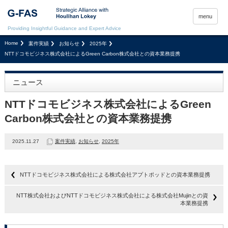
menu
Providing Insightful Guidance and Expert Advice
Home
案件実績
お知らせ
2025年
NTTドコモビジネス株式会社によるGreen Carbon株式会社との資本業務提携
ニュース
NTTドコモビジネス株式会社によるGreen
Carbon株式会社との資本業務提携
2025.11.27
案件実績
,
お知らせ
,
2025年
NTTドコモビジネス株式会社による株式会社アプトポッドとの資本業務提携
NTT株式会社およびNTTドコモビジネス株式会社による株式会社Mujinとの資
本業務提携