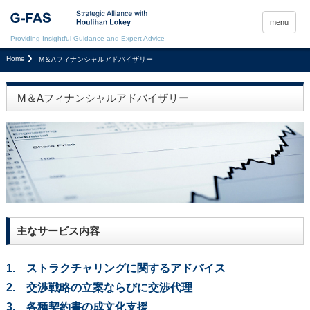
menu
Providing Insightful Guidance and Expert Advice
Home
M＆Aフィナンシャルアドバイザリー
M＆Aフィナンシャルアドバイザリー
主なサービス内容
1. ストラクチャリングに関するアドバイス
2. 交渉戦略の立案ならびに交渉代理
3. 各種契約書の成文化支援