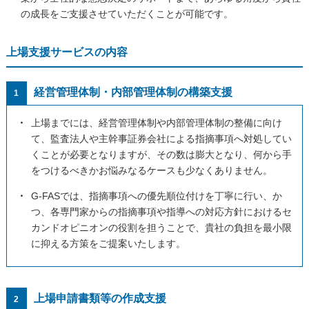
の成長をご支援させていただくことが可能です。
上場支援サービスの内容
経営管理体制・内部管理体制の構築支援
1
・
上場までには、経営管理体制や内部管理体制の整備に向け
て、監査法人や主幹事証券会社による指摘事項へ対処してい
くことが必要となりますが、その数は膨大となり、何から手
をつけるべきかお悩みなるケースも少なくありません。
・
G-FASでは、指摘事項への優先順位付けを丁寧に行い、か
つ、各専門家からの指摘事項や指導への対応方針におけるセ
カンドオピニオンの役割を担うことで、貴社の負担を最小限
に抑える方策をご提案いたします。
上場申請書類等の作成支援
2