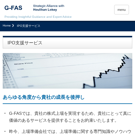
menu
Providing Insightful Guidance and Expert Advice
Home
IPO支援サービス
IPO支援サービス
あらゆる角度から貴社の成長を後押し
・
G-FASでは、貴社の株式上場を実現するため、貴社にとって真に
価値のあるサービスを提供することをお約束いたします。
・
昨今、上場準備会社では、上場準備に関する専門知識やノウハウ