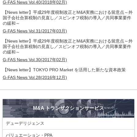
G-FAS News Vol.40(2018年02月)
【News letter】平成29年度税制改正とM&A実務における留意点～外
国子会社合算税制の見直し／スピンオフ税制の導入／共同事業要件
の緩和～
G-FAS News Vol.31(2017年03月)
【News letter】平成29年度税制改正とM&A実務における留意点～外
国子会社合算税制の見直し／スピンオフ税制の導入／共同事業要件
の緩和～
G-FAS News Vol.30(2017年02月)
【News letter】TOKYO PRO Market を活用した新たな資本政策
G-FAS News Vol.28(2016年12月)
M&A トランザクションサービス
デューデリジェンス
バリュエーション・PPA