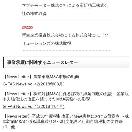
マブチモーター株式会社による応研精工株式会
社の株式取得
2022/5
新生企業投資株式会社による株式会社コモドソ
リューションズの株式取得
事業承継に関連するニュースレター
【News Letter】事業承継M&A市場の動向
G-FAS News Vol.42(2018年08月)
【News Letter】株式対価M&Aに係る課税の繰延制度の創設～産業競
争力強化法の改正を踏まえたM&A実務への影響
G-FAS News Vol.41(2018年04月)
【News letter】平成30年度税制改正とM&A実務における留意点 ～株
式対価M&Aに係る課税繰り延べ制度創設／組織再編税制の要件緩
和、他～