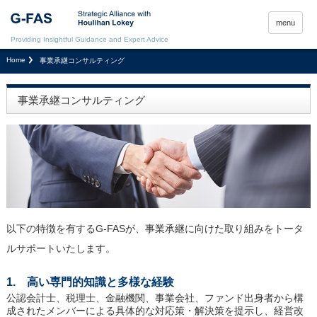
menu
Providing Insightful Guidance and Expert Advice
Home
事業承継コンサルティング
事業承継コンサルティング
以下の特徴を有するG-FASが、事業承継に向けた取り組みをトータ
ルサポートいたします。
1. 高い専門的知識と多様な経験
公認会計士、税理士、金融機関、事業会社、ファンド出身者から構
成されたメンバーによる具体的な対応策・解決策を提示し、経営改