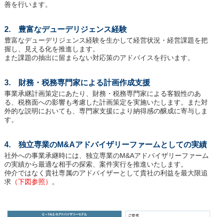
善を行います。
2. 豊富なデューデリジェンス経験
豊富なデューデリジェンス経験を生かして経営状況・経営課題を把
握し、見える化を推進します。
また課題の抽出に留まらない対応策のアドバイスを行います。
3. 財務・税務専門家による計画作成支援
事業承継計画策定にあたり、財務・税務専門家による客観性のあ
る、税務面への影響も考慮した計画策定を実施いたします。また対
外的な説明においても、専門家支援により納得感の醸成に寄与しま
す。
4. 独立専業のM&Aアドバイザリーファームとしての実績
社外への事業承継時には、独立専業のM&Aアドバイザリーファーム
の実績から最適な相手の探索、案件実行を推進いたします。
仲介ではなく貴社専属のアドバイザーとして貴社の利益を最大限追
求
（下図参照）
。