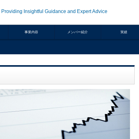
Providing Insightful Guidance and Expert Advice
事業内容
メンバー紹介
実績