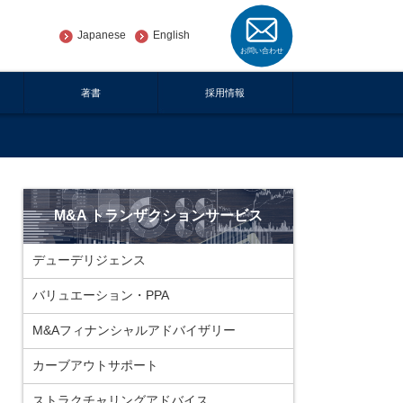
Japanese
English
著書
採用情報
M&A トランザクションサービス
デューデリジェンス
バリュエーション・PPA
M&Aフィナンシャルアドバイザリー
カーブアウトサポート
ストラクチャリングアドバイス