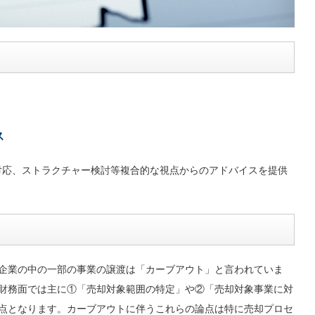
ス
対応、ストラクチャー検討等複合的な視点からのアドバイスを提供
企業の中の一部の事業の譲渡は「カーブアウト」と言われていま
財務面では主に①「売却対象範囲の特定」や②「売却対象事業に対
点となります。カーブアウトに伴うこれらの論点は特に売却プロセ