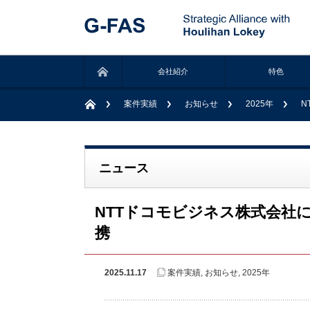
会社紹介
特色
案件実績
お知らせ
2025年
N
ニュース
NTTドコモビジネス株式会社
携
2025.11.17
案件実績
,
お知らせ
,
2025年