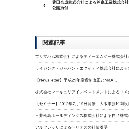
豊田合成株式会社による芦森工業株式会社
公開買付
関連記事
プリマハム株式会社によるティーエムジー株式会社
ライジング・ジャパン・エクイティ株式会社による
【News letter】平成29年度税制改正とM&A…
株式会社マーキュリアインベストメントによるＪＸ
【セミナー】2012年7月19日開催 大阪事務所開
三井松島ホールディングス株式会社による自己株式
アルフレッサによるヘリオスの社債引受