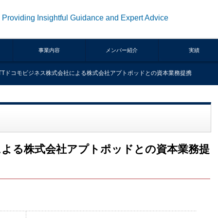
Providing Insightful Guidance and Expert Advice
事業内容
メンバー紹介
実績
TTドコモビジネス株式会社による株式会社アプトポッドとの資本業務提携
による株式会社アプトポッドとの資本業務提