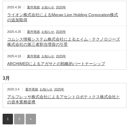
2025.4.30
案件実績
,
お知らせ
,
2025年
ライオン株式会社によるMerap Lion Holding Corporation株式
の追加取得
2025.4.25
案件実績
,
お知らせ
,
2025年
コムシス情報システム株式会社によるエイム・テクノロジーズ
株式会社の第三者割当増資の引受
2025.4.10
案件実績
,
お知らせ
,
2025年
ARCHIMEDによるアガサとの戦略的パートナーシップ
3月
2025.3.4
案件実績
,
お知らせ
,
2025年
アルフレッサ株式会社によるアセントロボティクス株式会社と
の資本業務提携
1
2
»