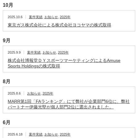
10月
2025.10.6
案件実績
,
お知らせ
,
2025年
東京ガス株式会社による株式会社ヨコヤマの株式取得
9月
2025.9.9
案件実績
,
お知らせ
,
2025年
株式会社博報堂ＤＹスポーツマーケティングによるAmuse
Sports Holdingsの株式取得
8月
2025.8.6
お知らせ
,
2025年
MARR第1回「FAランキング」にて弊社が企業部門6位に、弊社
パートナー伊藤光堅が個人部門2位に選出されました。
6月
2025.6.18
案件実績
,
お知らせ
,
2025年