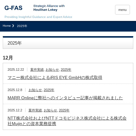
menu
Providing Insightful Guidance and Expert Advice
Home
2025年
2025年
12月
2025.12.22
案件実績
,
お知らせ
,
2025年
マニー株式会社によるiRIS EYE GmbHの株式取得
2025.12.8
お知らせ
,
2025年
MARR Onlineに弊社へのインタビュー記事が掲載されました
2025.12.2
案件実績
,
お知らせ
,
2025年
NTT株式会社およびNTTドコモビジネス株式会社による株式会
社Mujinとの資本業務提携