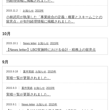
刊経理情報に掲載されました。
2015.11.2
お知らせ
,
2015年
小林武司が執筆した「事業統合の定義・概要とスキームごとの
留意点」が旬刊経理情報に掲載されました。
10月
2015.10.1
News letter
,
お知らせ
,
2015年
【News letter】LBO実施時における会計・税務上の留意点
9月
2015.9.18
案件実績
,
お知らせ
,
2015年
実積一覧が更新されました。
2015.9.3
案件実績
,
お知らせ
,
2015年
実積一覧が更新されました。
2015.9.1
News letter
,
お知らせ
,
2015年