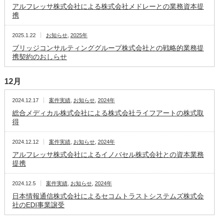
アルフレッサ株式会社による株式会社メドレーとの業務資本提
携
2025.1.22
お知らせ
,
2025年
ブリッジコンサルティンググループ株式会社との戦略的業務提
携契約のおしらせ
12月
2024.12.17
案件実績
,
お知らせ
,
2024年
総合メディカル株式会社による株式会社ライフアートの株式取
得
2024.12.12
案件実績
,
お知らせ
,
2024年
アルフレッサ株式会社によるイノバセル株式会社との資本業務
提携
2024.12.5
案件実績
,
お知らせ
,
2024年
日本情報通信株式会社によるセコムトラストシステムズ株式会
社のEDI事業譲受