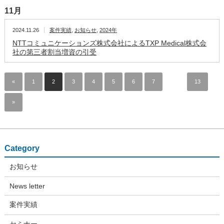
11月
2024.11.26
案件実績
,
お知らせ
,
2024年
NTTコミュニケーションズ株式会社によるTXP Medical株式会
社の第三者割当増資の引受
«
1
2
3
4
5
6
7
…
13
»
Category
お知らせ
News letter
案件実績