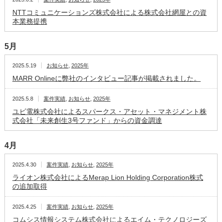
NTTコミュニケーションズ株式会社による株式会社網屋との資
本業務提携
5月
2025.5.19
お知らせ
,
2025年
MARR Onlineに弊社のインタビュー記事が掲載されました。
2025.5.8
案件実績
,
お知らせ
,
2025年
ユビ電株式会社によるスパークス・アセット・マネジメント株
式会社「未来創生3号ファンド」からの資金調達
4月
2025.4.30
案件実績
,
お知らせ
,
2025年
ライオン株式会社によるMerap Lion Holding Corporation株式
の追加取得
2025.4.25
案件実績
,
お知らせ
,
2025年
コムシス情報システム株式会社によるエイム・テクノロジーズ