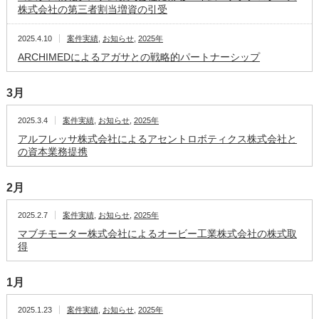
株式会社の第三者割当増資の引受
2025.4.10
案件実績
,
お知らせ
,
2025年
ARCHIMEDによるアガサとの戦略的パートナーシップ
3月
2025.3.4
案件実績
,
お知らせ
,
2025年
アルフレッサ株式会社によるアセントロボティクス株式会社と
の資本業務提携
2月
2025.2.7
案件実績
,
お知らせ
,
2025年
マブチモーター株式会社によるオービー工業株式会社の株式取
得
1月
2025.1.23
案件実績
,
お知らせ
,
2025年