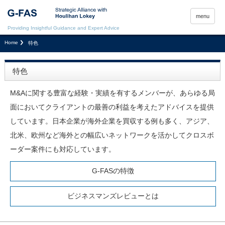
menu
Providing Insightful Guidance and Expert Advice
Home
特色
特色
M&Aに関する豊富な経験・実績を有するメンバーが、あらゆる局
面においてクライアントの最善の利益を考えたアドバイスを提供
しています。日本企業が海外企業を買収する例も多く、アジア、
北米、欧州など海外との幅広いネットワークを活かしてクロスボ
ーダー案件にも対応しています。
G-FASの特徴
ビジネスマンズレビューとは