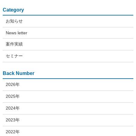
Category
お知らせ
News letter
案件実績
セミナー
Back Number
2026年
2025年
2024年
2023年
2022年