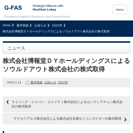
menu
Providing Insightful Guidance and Expert Advice
Home
案件実績
お知らせ
2022年
株式会社博報堂ＤＹホールディングスによるソウルドアウト株式会社の株式取得
ニュース
株式会社博報堂ＤＹホールディングスによる
ソウルドアウト株式会社の株式取得
2022.2.14
案件実績
,
お知らせ
,
2022年
ライジング・ジャパン・エクイティ株式会社によるセンクシアチェン株式会
社の株式取得
デクセリアルズ株式会社による株式会社京都セミコンダクターの株式取得