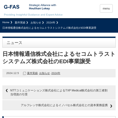
menu
Providing Insightful Guidance and Expert Advice
Home
案件実績
お知らせ
2024年
日本情報通信株式会社によるセコムトラストシステムズ株式会社のEDI事業譲受
ニュース
日本情報通信株式会社によるセコムトラスト
システムズ株式会社のEDI事業譲受
2024.12.5
案件実績
,
お知らせ
,
2024年
NTTコミュニケーションズ株式会社によるTXP Medical株式会社の第三者割
当増資の引受
アルフレッサ株式会社によるイノバセル株式会社との資本業務提携