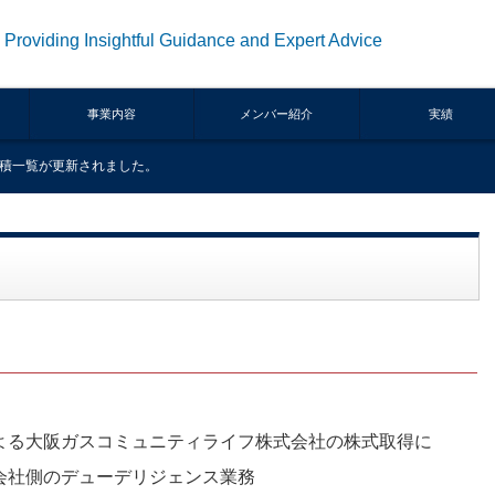
Providing Insightful Guidance and Expert Advice
事業内容
メンバー紹介
実績
積一覧が更新されました。
よる大阪ガスコミュニティライフ株式会社の株式取得に
会社側のデューデリジェンス業務