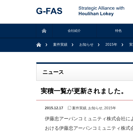
会社紹介
特色
案件実績
お知らせ
2015年
実
ニュース
実積一覧が更新されました。
2015.12.17
案件実績
,
お知らせ
,
2015年
伊藤忠アーバンコミュニティ株式会社に
おける伊藤忠アーバンコミュニティ株式