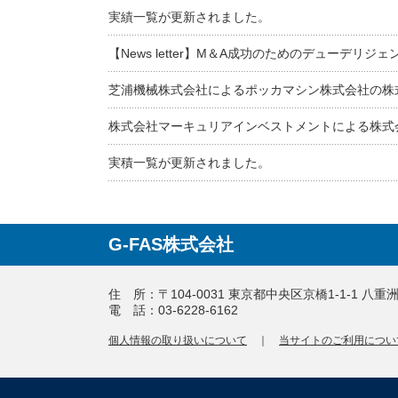
実績一覧が更新されました。
【News letter】M＆A成功のためのデューデリジェ
芝浦機械株式会社によるポッカマシン株式会社の株
株式会社マーキュリアインベストメントによる株式
実積一覧が更新されました。
G-FAS株式会社
住 所：〒104-0031 東京都中央区京橋1-1-1 八
電 話：03-6228-6162
個人情報の取り扱いについて
｜
当サイトのご利用につい