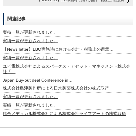
【News letter】LBO実施時における会計・税務上の留意点
関連記事
実積一覧が更新されました。
実績一覧が更新されました。
【News letter】LBO実施時における会計・税務上の留意…
実績一覧が更新されました。
ユビ電株式会社によるスパークス・アセット・マネジメント株式会
社「…
Japan Buy-out deal Conference in…
株式会社島津製作所による日水製薬株式会社の株式取得
実績一覧が更新されました。
実績一覧が更新されました。
総合メディカル株式会社による株式会社ライフアートの株式取得