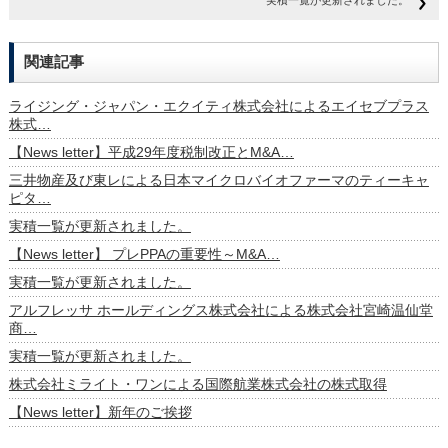
実積一覧が更新されました。
関連記事
ライジング・ジャパン・エクイティ株式会社によるエイセブプラス
株式…
【News letter】平成29年度税制改正とM&A…
三井物産及び東レによる日本マイクロバイオファーマのティーキャ
ピタ…
実積一覧が更新されました。
【News letter】 プレPPAの重要性～M&A…
実積一覧が更新されました。
アルフレッサ ホールディングス株式会社による株式会社宮崎温仙堂
商…
実積一覧が更新されました。
株式会社ミライト・ワンによる国際航業株式会社の株式取得
【News letter】新年のご挨拶