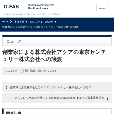
menu
Providing Insightful Guidance and Expert Advice
Home
案件実績
お知らせ
2026年
創業家による株式会社アクアの東京センチュリー株式会社への譲渡
ニュース
創業家による株式会社アクアの東京センチ
ュリー株式会社への譲渡
2026.6.8
案件実績
,
お知らせ
,
2026年
創業家による株式会社ワイズマンのエムスリー株式会社への売却
アルフレッサ株式会社によるEmber LifeSciences, Inc.との資本業務提携
関連記事