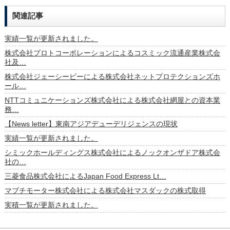
関連記事
実績一覧が更新されました。
株式会社プロトコーポレーションによるコスミック流通産業株式会
社及…
株式会社ジェーシービーによる株式会社ネットプロテクションズホ
ール…
NTTコミュニケーションズ株式会社による株式会社網屋との資本業
務…
【News letter】東南アジアデューデリジェンスの現状
実績一覧が更新されました。
シミックホールディングス株式会社によるノックオンザドア株式会
社の…
三菱食品株式会社によるJapan Food Express Lt…
マブチモーター株式会社による株式会社マスダックの株式取得
実積一覧が更新されました。