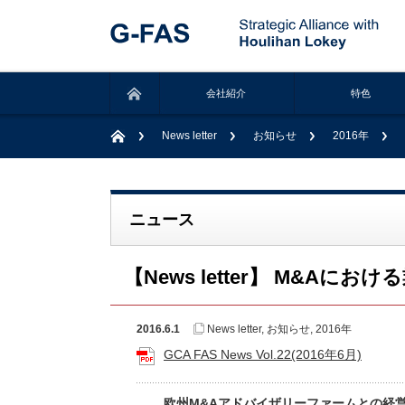
会社紹介
特色
News letter
お知らせ
2016年
ニュース
【News letter】 M&A
2016.6.1
News letter
,
お知らせ
,
2016年
GCA FAS News Vol.22(2016年6月)
欧州M&Aアドバイザリーファームとの経