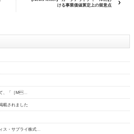
ける事業価値算定上の留意点
て、「［M…
掲載されました
ィス・サプライ株式…