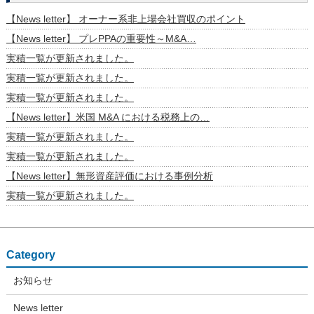
【News letter】 オーナー系非上場会社買収のポイント
【News letter】 プレPPAの重要性～M&A…
実積一覧が更新されました。
実積一覧が更新されました。
実積一覧が更新されました。
【News letter】米国 M&A における税務上の…
実積一覧が更新されました。
実積一覧が更新されました。
【News letter】無形資産評価における事例分析
実積一覧が更新されました。
Category
お知らせ
News letter