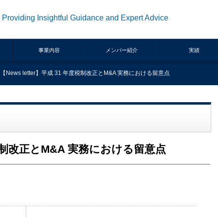
Providing Insightful Guidance and Expert Advice
事業内容
メンバー紹介
実績
【News letter】平成 31 年度税制改正とM&A 実務における留意点
 年度税制改正とM&A 実務における留意点