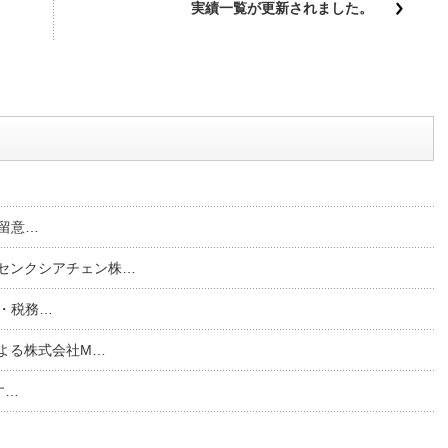
実績一覧が更新されました。
の留意…
センクシアチェン株…
計・税務…
による株式会社M…
す…